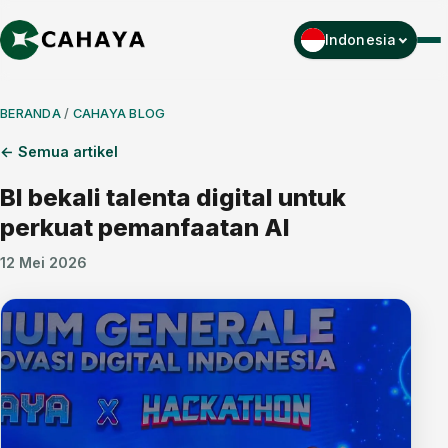
Indonesia
Men
BERANDA
/
CAHAYA BLOG
← Semua artikel
BI bekali talenta digital untuk
perkuat pemanfaatan AI
12 Mei 2026