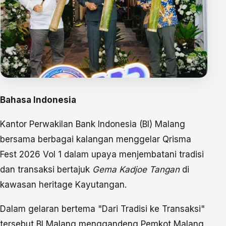
Bahasa Indonesia
Kantor Perwakilan Bank Indonesia (BI) Malang
bersama berbagai kalangan menggelar Qrisma
Fest 2026 Vol 1 dalam upaya menjembatani tradisi
dan transaksi bertajuk
Gema Kadjoe Tangan
di
kawasan heritage Kayutangan.
Dalam gelaran bertema "Dari Tradisi ke Transaksi"
tersebut BI Malang menggandeng Pemkot Malang,