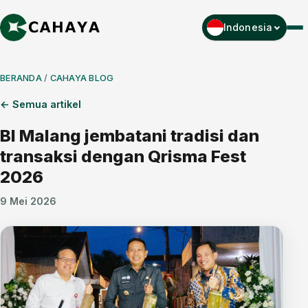
Indonesia
Men
BERANDA
/
CAHAYA BLOG
← Semua artikel
BI Malang jembatani tradisi dan
transaksi dengan Qrisma Fest
2026
9 Mei 2026