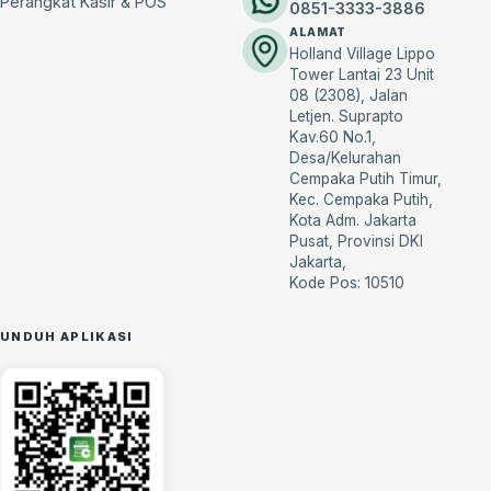
Perangkat Kasir & POS
0851-3333-3886
ALAMAT
Holland Village Lippo
Tower Lantai 23 Unit
08 (2308), Jalan
Letjen. Suprapto
Kav.60 No.1,
Desa/Kelurahan
Cempaka Putih Timur,
Kec. Cempaka Putih,
Kota Adm. Jakarta
Pusat, Provinsi DKI
Jakarta,
Kode Pos: 10510
UNDUH APLIKASI