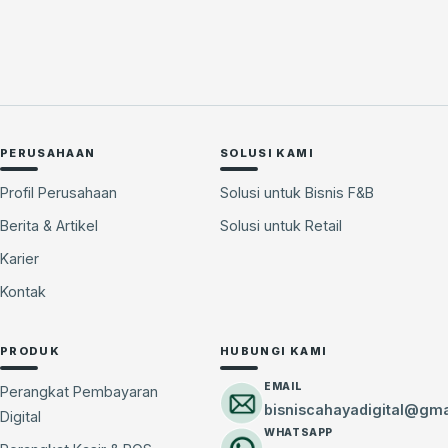
PERUSAHAAN
SOLUSI KAMI
Profil Perusahaan
Solusi untuk Bisnis F&B
Berita & Artikel
Solusi untuk Retail
Karier
Kontak
PRODUK
HUBUNGI KAMI
EMAIL
Perangkat Pembayaran
bisniscahayadigital@gm
Digital
WHATSAPP